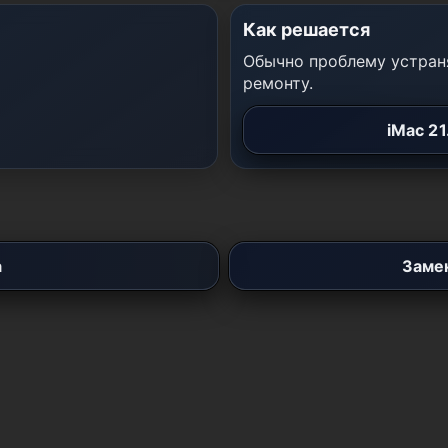
Как решается
Обычно проблему устраня
ремонту.
iMac 21
а
Замен