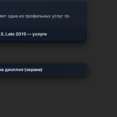
ет одна из профильных услуг по
.5, Late 2015 — услуги
а дисплея (экрана)