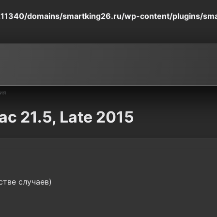
11340/domains/smartking26.ru/wp-content/plugins/smart
ия
c 21.5, Late 2015
стве случаев)