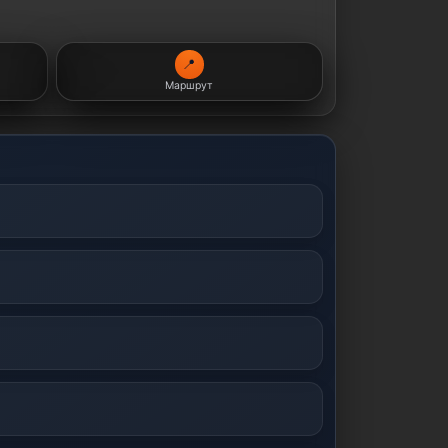
📍
Маршрут