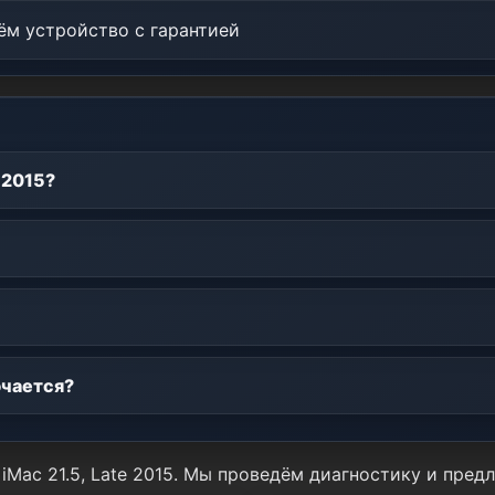
м устройство с гарантией
 2015?
ючается?
iMac 21.5, Late 2015. Мы проведём диагностику и пре