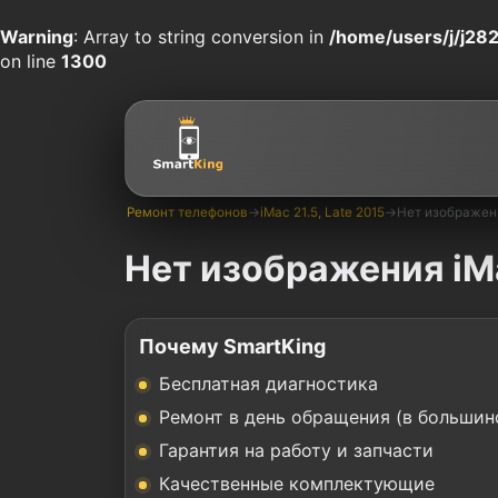
Warning
: Array to string conversion in
/home/users/j/j282
on line
1300
Ремонт телефонов
→
iMac 21.5, Late 2015
→
Нет изображен
Нет изображения iMa
Почему SmartKing
Бесплатная диагностика
Ремонт в день обращения (в большин
Гарантия на работу и запчасти
Качественные комплектующие