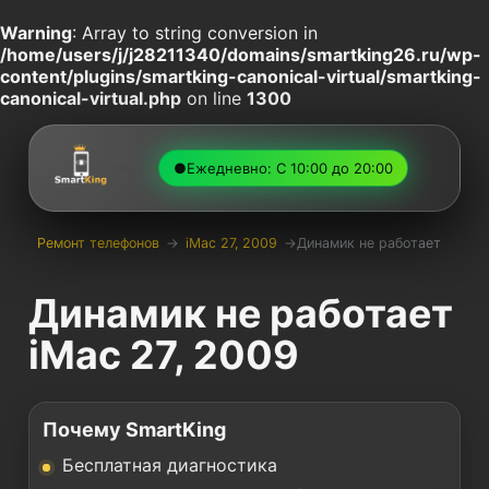
Warning
: Array to string conversion in
/home/users/j/j28211340/domains/smartking26.ru/wp-
content/plugins/smartking-canonical-virtual/smartking-
canonical-virtual.php
on line
1300
●
Ежедневно: С 10:00 до 20:00
Ремонт телефонов
→
iMac 27, 2009
→
Динамик не работает
Динамик не работает
iMac 27, 2009
Почему SmartKing
Бесплатная диагностика