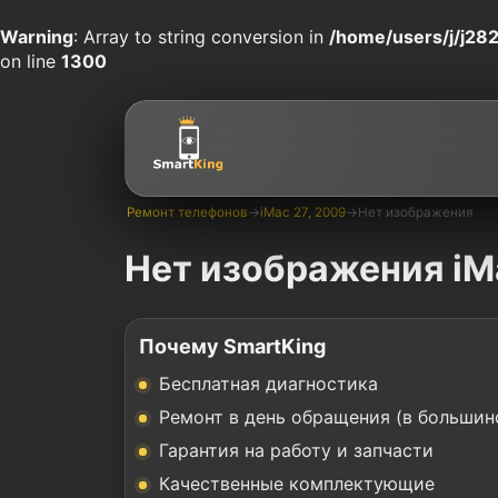
Warning
: Array to string conversion in
/home/users/j/j282
on line
1300
Ремонт телефонов
→
iMac 27, 2009
→
Нет изображения
Нет изображения iM
Почему SmartKing
Бесплатная диагностика
Ремонт в день обращения (в большин
Гарантия на работу и запчасти
Качественные комплектующие