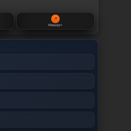
📍
Маршрут