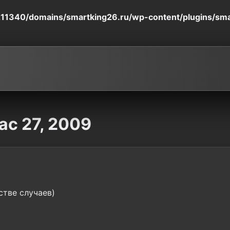
11340/domains/smartking26.ru/wp-content/plugins/smart
ac 27, 2009
стве случаев)