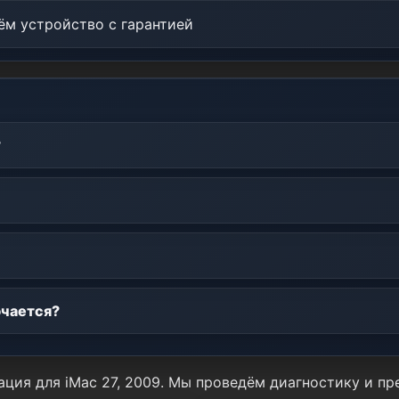
м устройство с гарантией
?
ючается?
ация для iMac 27, 2009. Мы проведём диагностику и п