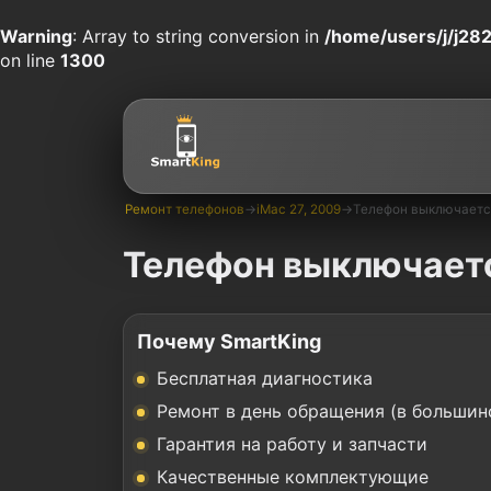
Warning
: Array to string conversion in
/home/users/j/j282
on line
1300
Ремонт телефонов
→
iMac 27, 2009
→
Телефон выключаетс
Телефон выключаетс
Почему SmartKing
Бесплатная диагностика
Ремонт в день обращения (в большин
Гарантия на работу и запчасти
Качественные комплектующие