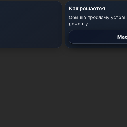
Как решается
Обычно проблему устраня
ремонту.
iMac