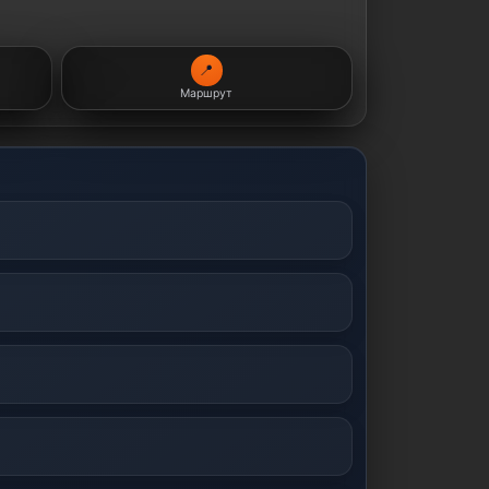
📍
Маршрут