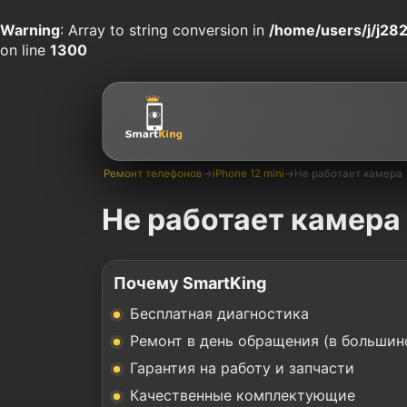
Warning
: Array to string conversion in
/home/users/j/j282
on line
1300
Ремонт телефонов
→
iPhone 12 mini
→
Не работает камера
Не работает камера 
Почему SmartKing
Бесплатная диагностика
Ремонт в день обращения (в большин
Гарантия на работу и запчасти
Качественные комплектующие