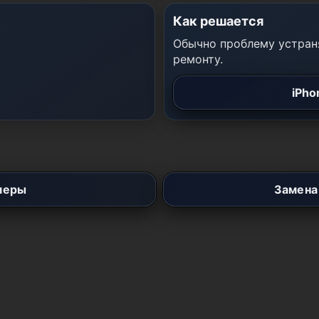
Как решается
Обычно проблему устраня
ремонту.
iPho
меры
Замена