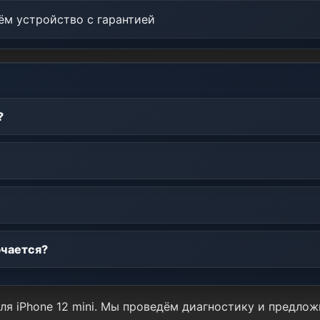
м устройство с гарантией
?
ючается?
ля iPhone 12 mini. Мы проведём диагностику и предло