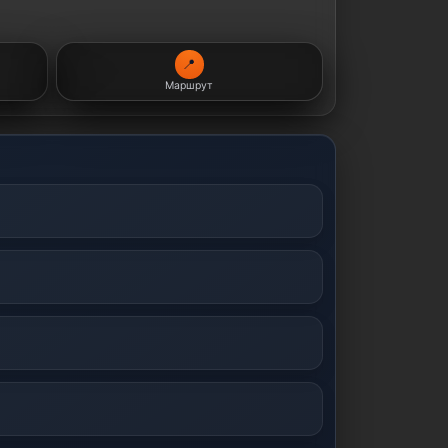
📍
Маршрут