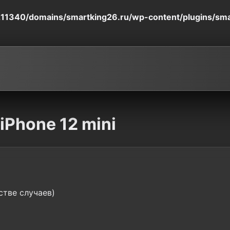
11340/domains/smartking26.ru/wp-content/plugins/smart
iPhone 12 mini
стве случаев)