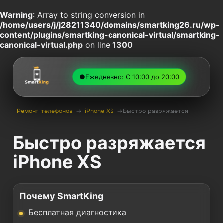
Warning
: Array to string conversion in
/home/users/j/j28211340/domains/smartking26.ru/wp-
content/plugins/smartking-canonical-virtual/smartking-
canonical-virtual.php
on line
1300
●
Ежедневно: С 10:00 до 20:00
Ремонт телефонов
→
iPhone XS
→
Быстро разряжается
Быстро разряжается
iPhone XS
Почему SmartKing
Бесплатная диагностика