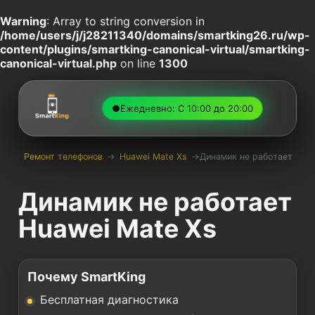
Warning
: Array to string conversion in
/home/users/j/j28211340/domains/smartking26.ru/wp-
content/plugins/smartking-canonical-virtual/smartking-
canonical-virtual.php
on line
1300
●
Ежедневно: С 10:00 до 20:00
Ремонт телефонов
→
Huawei Mate Xs
→
Динамик не работает
Динамик не работает
Huawei Mate Xs
Почему SmartKing
Бесплатная диагностика