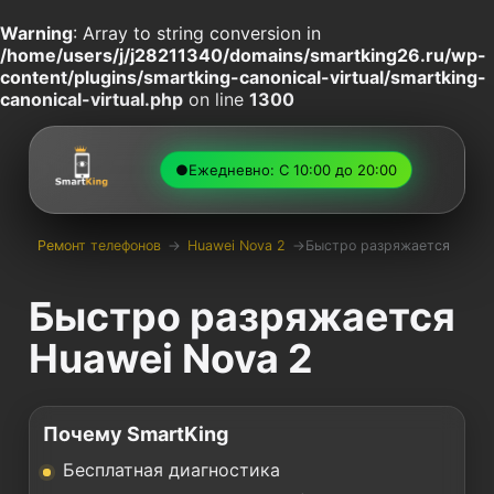
Warning
: Array to string conversion in
/home/users/j/j28211340/domains/smartking26.ru/wp-
content/plugins/smartking-canonical-virtual/smartking-
canonical-virtual.php
on line
1300
●
Ежедневно: С 10:00 до 20:00
Ремонт телефонов
→
Huawei Nova 2
→
Быстро разряжается
Быстро разряжается
Huawei Nova 2
Почему SmartKing
Бесплатная диагностика