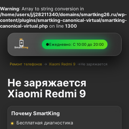
Warning
: Array to string conversion in
/home/users/j/j28211340/domains/smartking26.ru/wp-
content/plugins/smartking-canonical-virtual/smartking-
canonical-virtual.php
on line
1300
●
Ежедневно: С 10:00 до 20:00
Ремонт телефонов
→
Xiaomi Redmi 9
→
Не заряжается
Не заряжается
Xiaomi Redmi 9
Почему SmartKing
Бесплатная диагностика