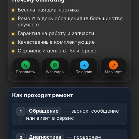
Бесплатная диагностика
Ремонт в день обращения (в большинстве
случаев)
Гарантия на работу и запчасти
Качественные комплектующие
Сервисный центр в Пятигорске
📞
💬
✈️
📍
Позвонить
WhatsApp
Telegram
Маршрут
Как проходит ремонт
Обращение
— звонок, сообщение
или визит в сервис
Диагностика
— проверяем