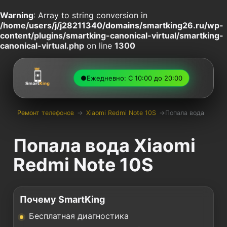
Warning
: Array to string conversion in
/home/users/j/j28211340/domains/smartking26.ru/wp-
content/plugins/smartking-canonical-virtual/smartking-
canonical-virtual.php
on line
1300
●
Ежедневно: С 10:00 до 20:00
Ремонт телефонов
→
Xiaomi Redmi Note 10S
→
Попала вода
Попала вода Xiaomi
Redmi Note 10S
Почему SmartKing
Бесплатная диагностика