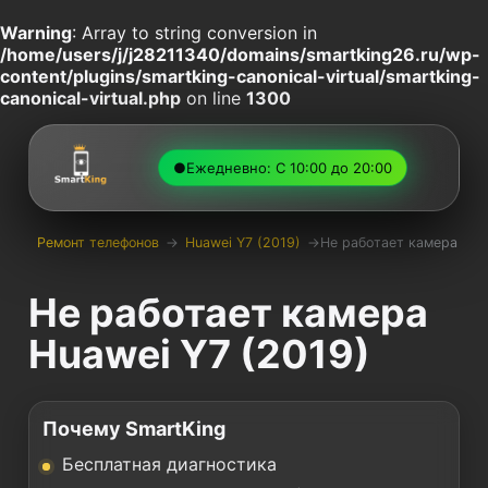
Warning
: Array to string conversion in
/home/users/j/j28211340/domains/smartking26.ru/wp-
content/plugins/smartking-canonical-virtual/smartking-
canonical-virtual.php
on line
1300
●
Ежедневно: С 10:00 до 20:00
Ремонт телефонов
→
Huawei Y7 (2019)
→
Не работает камера
Не работает камера
Huawei Y7 (2019)
Почему SmartKing
Бесплатная диагностика