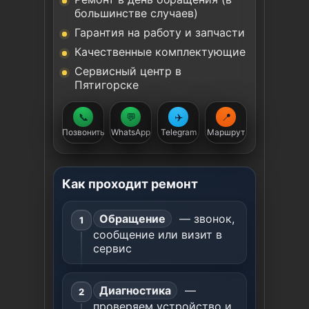
большинстве случаев)
Гарантия на работу и запчасти
Качественные комплектующие
Сервисный центр в
Пятигорске
📞
💬
✈️
📍
Позвонить
WhatsApp
Telegram
Маршрут
Как проходит ремонт
Обращение
— звонок,
сообщение или визит в
сервис
Диагностика
—
проверяем устройство и