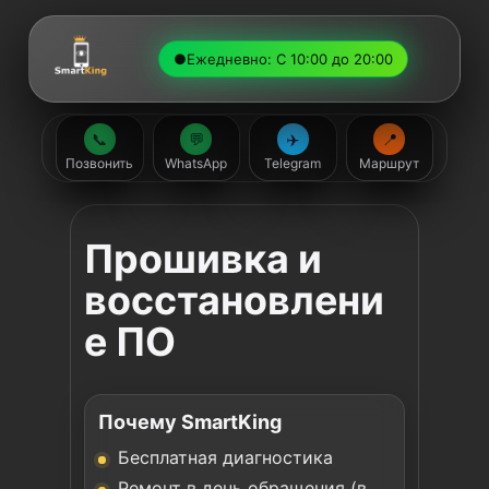
●
Ежедневно: С 10:00 до 20:00
📞
💬
✈️
📍
Позвонить
WhatsApp
Telegram
Маршрут
Прошивка и
восстановлени
е ПО
Почему SmartKing
Бесплатная диагностика
Ремонт в день обращения (в