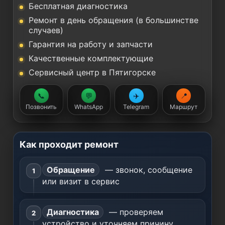
Бесплатная диагностика
Ремонт в день обращения (в большинстве
случаев)
Гарантия на работу и запчасти
Качественные комплектующие
Сервисный центр в Пятигорске
📞
💬
✈️
📍
Позвонить
WhatsApp
Telegram
Маршрут
Как проходит ремонт
Обращение
— звонок, сообщение
или визит в сервис
Диагностика
— проверяем
устройство и уточняем причину