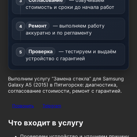
Согласование
— озвучиваем
стоимость и сроки до начала работ
Ремонт
— выполняем работу
аккуратно и по регламенту
Проверка
— тестируем и выдаём
устройство с гарантией
Выполним услугу “Замена стекла” для Samsung
Galaxy A5 (2015) в Пятигорске: диагностика,
согласование стоимости, ремонт с гарантией.
Позвонить
Telegram
Что входит в услугу
Проверяем устройство и уточняем причину