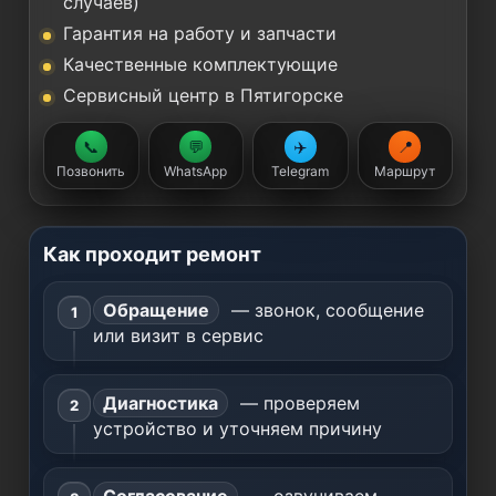
случаев)
Гарантия на работу и запчасти
Качественные комплектующие
Сервисный центр в Пятигорске
📞
💬
✈️
📍
Позвонить
WhatsApp
Telegram
Маршрут
Как проходит ремонт
Обращение
— звонок, сообщение
или визит в сервис
Диагностика
— проверяем
устройство и уточняем причину