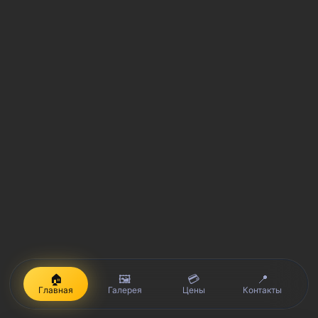
🏠
🖼️
💳
📍
Главная
Галерея
Цены
Контакты