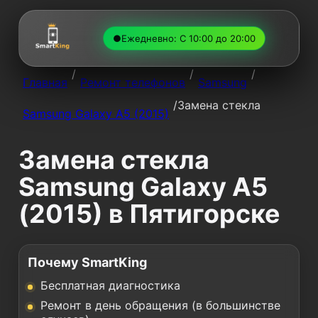
●
Ежедневно: С 10:00 до 20:00
/
/
/
Главная
Ремонт телефонов
Samsung
/
Замена стекла
Samsung Galaxy A5 (2015)
Замена стекла
Samsung Galaxy A5
(2015) в Пятигорске
Почему SmartKing
Бесплатная диагностика
Ремонт в день обращения (в большинстве