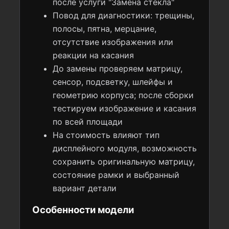
после услуги "Замена стекла"
Повод для диагностики: трещины,
полосы, пятна, мерцание,
отсутствие изображения или
реакции на касания
До замены проверяем матрицу,
сенсор, подсветку, шлейфы и
геометрию корпуса; после сборки
тестируем изображение и касания
по всей площади
На стоимость влияют тип
дисплейного модуля, возможность
сохранить оригинальную матрицу,
состояние рамки и выбранный
вариант детали
Особенности модели