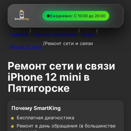
●
Ежедневно: С 10:00 до 20:00
/
/
/
Главная
Ремонт телефонов
Apple
/
Ремонт сети и связи
iPhone 12 mini
Ремонт сети и связи
iPhone 12 mini в
Пятигорске
Почему SmartKing
Бесплатная диагностика
Ремонт в день обращения (в большинстве