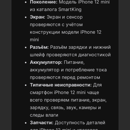
Поколение:
Модель iPhone 12 mini
из каталога SmartKing
Экран:
Экран и сенсор
проверяются с учётом
конструкции модели iPhone 12
mini
Разъём:
Разъём зарядки и нижний
шлейф проверяются диагностикой
Аккумулятор:
Питание,
аккумулятор и потребление тока
проверяются перед ремонтом
Типичные неисправности:
Для
смартфон iPhone 12 mini чаще
всего проверяем питание, экран,
зарядку, связь, звук, камеры и
следы влаги
Запчасти:
Доступность деталей