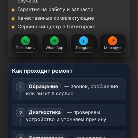
случаев)
Гарантия на работу и запчасти
Качественные комплектующие
Сервисный центр в Пятигорске
📞
💬
✈️
📍
Позвонить
WhatsApp
Telegram
Маршрут
Как проходит ремонт
Обращение
— звонок, сообщение
или визит в сервис
Диагностика
— проверяем
устройство и уточняем причину