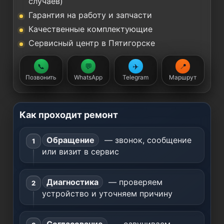
случаев)
Гарантия на работу и запчасти
Качественные комплектующие
Сервисный центр в Пятигорске
📞
💬
✈️
📍
Позвонить
WhatsApp
Telegram
Маршрут
Как проходит ремонт
Обращение
— звонок, сообщение
или визит в сервис
Диагностика
— проверяем
устройство и уточняем причину