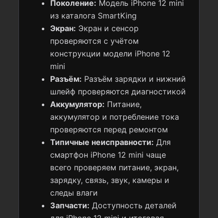
Поколение:
Модель iPhone 12 mini
из каталога SmartKing
Экран:
Экран и сенсор
проверяются с учётом
конструкции модели iPhone 12
mini
Разъём:
Разъём зарядки и нижний
шлейф проверяются диагностикой
Аккумулятор:
Питание,
аккумулятор и потребление тока
проверяются перед ремонтом
Типичные неисправности:
Для
смартфон iPhone 12 mini чаще
всего проверяем питание, экран,
зарядку, связь, звук, камеры и
следы влаги
Запчасти:
Доступность деталей