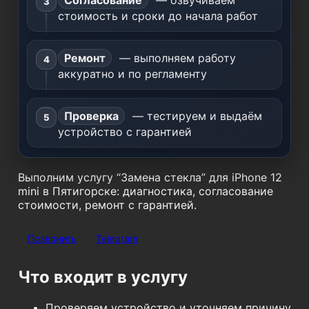
Согласование
— озвучиваем
стоимость и сроки до начала работ
Ремонт
— выполняем работу
аккуратно и по регламенту
Проверка
— тестируем и выдаём
устройство с гарантией
Выполним услугу “Замена стекла” для iPhone 12
mini в Пятигорске: диагностика, согласование
стоимости, ремонт с гарантией.
Позвонить
Telegram
Что входит в услугу
Проверяем устройство и уточняем причину