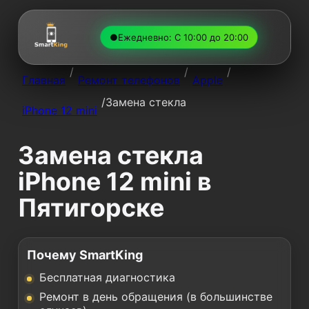
●
Ежедневно: С 10:00 до 20:00
/
/
/
Главная
Ремонт телефонов
Apple
/
Замена стекла
iPhone 12 mini
Замена стекла
iPhone 12 mini в
Пятигорске
Почему SmartKing
Бесплатная диагностика
Ремонт в день обращения (в большинстве