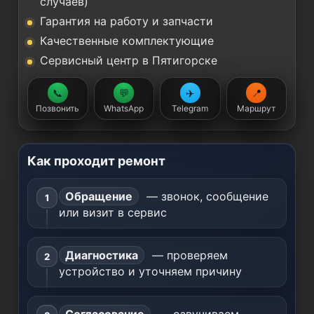
случаев)
Гарантия на работу и запчасти
Качественные комплектующие
Сервисный центр в Пятигорске
📞
💬
✈️
📍
Позвонить
WhatsApp
Telegram
Маршрут
Как проходит ремонт
Обращение
— звонок, сообщение
или визит в сервис
Диагностика
— проверяем
устройство и уточняем причину