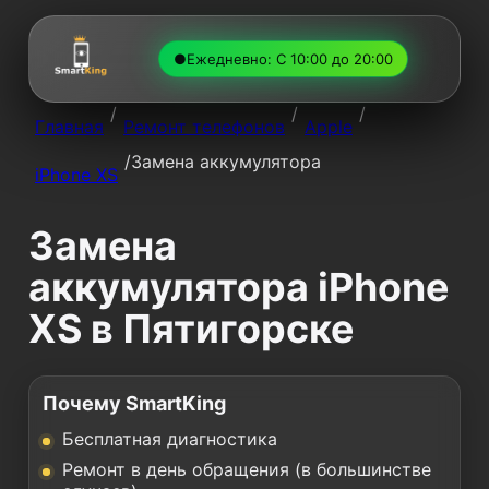
●
Ежедневно: С 10:00 до 20:00
/
/
/
Главная
Ремонт телефонов
Apple
/
Замена аккумулятора
iPhone XS
Замена
аккумулятора iPhone
XS в Пятигорске
Почему SmartKing
Бесплатная диагностика
Ремонт в день обращения (в большинстве