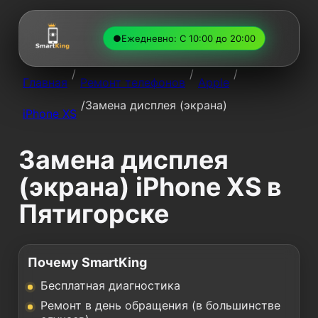
●
Ежедневно: С 10:00 до 20:00
/
/
/
Главная
Ремонт телефонов
Apple
/
Замена дисплея (экрана)
iPhone XS
Замена дисплея
(экрана) iPhone XS в
Пятигорске
Почему SmartKing
Бесплатная диагностика
Ремонт в день обращения (в большинстве