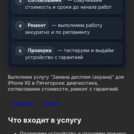
Согласование
— озвучиваем
стоимость и сроки до начала работ
Ремонт
— выполняем работу
аккуратно и по регламенту
Проверка
— тестируем и выдаём
устройство с гарантией
Выполним услугу “Замена дисплея (экрана)” для
iPhone XS в Пятигорске: диагностика,
согласование стоимости, ремонт с гарантией.
Позвонить
Telegram
Что входит в услугу
Проверяем устройство и уточняем причину