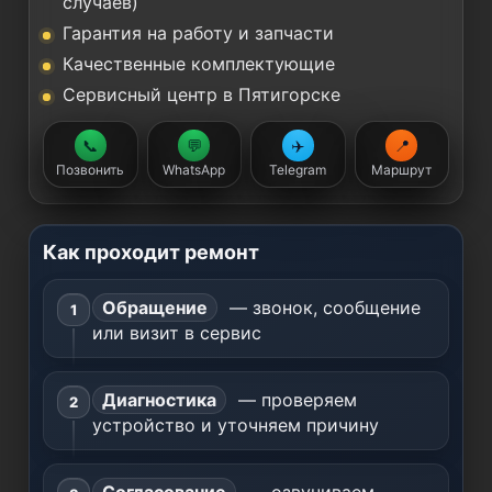
случаев)
Гарантия на работу и запчасти
Качественные комплектующие
Сервисный центр в Пятигорске
📞
💬
✈️
📍
Позвонить
WhatsApp
Telegram
Маршрут
Как проходит ремонт
Обращение
— звонок, сообщение
или визит в сервис
Диагностика
— проверяем
устройство и уточняем причину