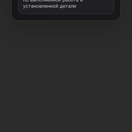
установленной детали