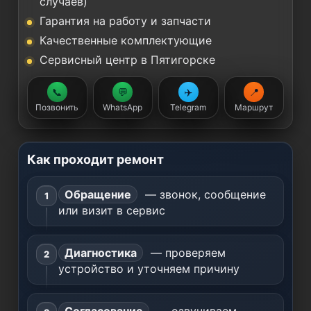
случаев)
Гарантия на работу и запчасти
Качественные комплектующие
Сервисный центр в Пятигорске
📞
💬
✈️
📍
Позвонить
WhatsApp
Telegram
Маршрут
Как проходит ремонт
Обращение
— звонок, сообщение
или визит в сервис
Диагностика
— проверяем
устройство и уточняем причину