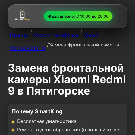
●
Ежедневно: С 10:00 до 20:00
/
/
/
Главная
Ремонт телефонов
Xiaomi
/
Замена фронтальной камеры
Xiaomi Redmi 9
Замена фронтальной
камеры Xiaomi Redmi
9 в Пятигорске
Почему SmartKing
Бесплатная диагностика
Ремонт в день обращения (в большинстве