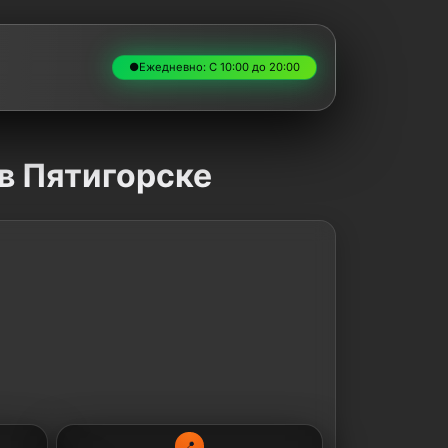
●
Ежедневно: С 10:00 до 20:00
в Пятигорске
📍