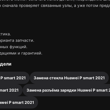
 сначала проверяет связанные узлы, а уже потом пред
тика.
арианта запчасти.
нных функций.
дациями и гарантией.
одели
 P smart 2021
Замена стекла Huawei P smart 2021
mart 2021
Замена разъёма зарядки Huawei P smart 
wei P smart 2021