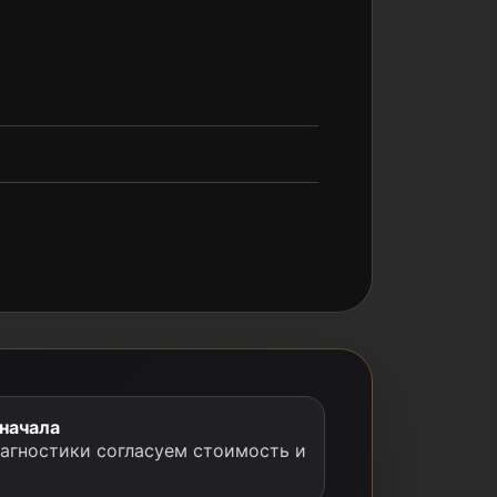
 начала
иагностики согласуем стоимость и