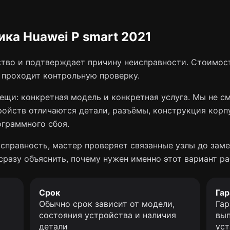
ка Huawei P smart 2021
тво и подтверждает причину неисправности. Стоимост
о проходит контрольную проверку.
ещи: конкретная модель и конкретная услуга. Мы не с
ройств отличаются детали, разъёмы, конструкция корп
ограммного сбоя.
справность, мастер проверяет связанные узлы до заме
сразу объяснить, почему нужен именно этот вариант ра
Срок
Гар
Обычно срок зависит от модели,
Гар
состояния устройства и наличия
вып
детали
уст