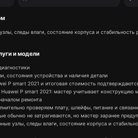
ом
злы, следы влаги, состояние корпуса и стабильность 
луги и модели
диагностики
и, состояния устройства и наличия детали
wei P smart 2021 и итоговая стоимость подтверждаютс
Huawei P smart 2021: мастер учитывает конструкцию 
началом ремонта
лнительно проверяем плату, шлейфы, питание и связан
ые обычно не затрагиваются, но мастер заранее преду
ные узлы, следы влаги, состояние корпуса и стабильн