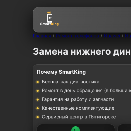
Главная
/
Ремонт телефонов
/
Huawei
/
Hu
Замена нижнего дин
Почему SmartKing
Бесплатная диагностика
Ремонт в день обращения (в большин
Гарантия на работу и запчасти
Качественные комплектующие
Сервисный центр в Пятигорске
📞