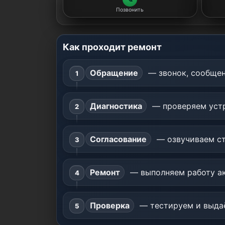
Позвонить
Как проходит ремонт
Обращение
— звонок, сообщен
Диагностика
— проверяем устр
Согласование
— озвучиваем ст
Ремонт
— выполняем работу ак
Проверка
— тестируем и выдаё