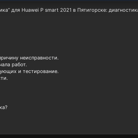
ка” для Huawei P smart 2021 в Пятигорске: диагностик
причину неисправности.
ала работ.
ующих и тестирование.
ти.
ка?