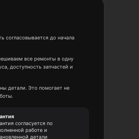
ь согласовывается до начала
мешиваем все ремонты в одну
уса, доступность запчастей и
ны детали. Это помогает не
боты.
антия
антия согласуется по
олненной работе и
ановленной детали