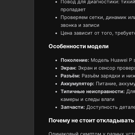
Повод для диагностики: тихий
пропадает
Проверяем сетки, динамик или
звонка и записи
Цена зависит от того, требуе
Особенности модели
Поколение:
Модель Huawei P s
Экран:
Экран и сенсор провер
Разъём:
Разъём зарядки и ни
Аккумулятор:
Питание, аккуму
Типичные неисправности:
Для 
камеры и следы влаги
Запчасти:
Доступность детале
Почему не стоит откладывать
Одинаковый симптом у разных устр