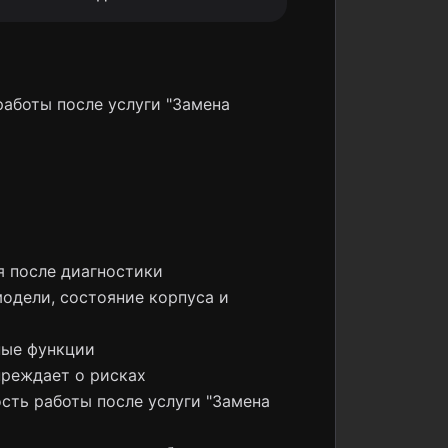
работы после услуги "Замена
я после диагностики
модели, состояние корпуса и
ные функции
преждает о рисках
ость работы после услуги "Замена