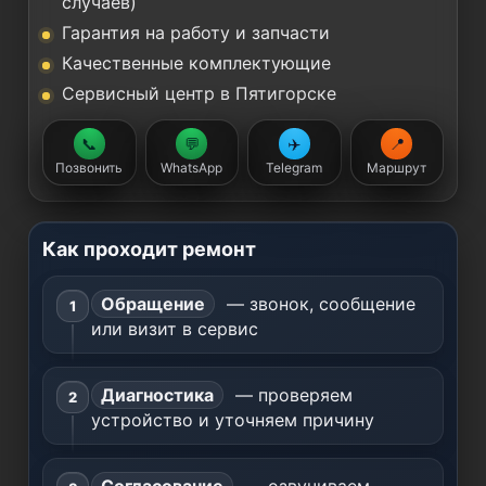
случаев)
Гарантия на работу и запчасти
Качественные комплектующие
Сервисный центр в Пятигорске
📞
💬
✈️
📍
Позвонить
WhatsApp
Telegram
Маршрут
Как проходит ремонт
Обращение
— звонок, сообщение
или визит в сервис
Диагностика
— проверяем
устройство и уточняем причину