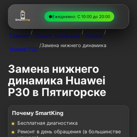
●
Ежедневно: С 10:00 до 20:00
/
/
/
Главная
Ремонт телефонов
Huawei
/
Замена нижнего динамика
Huawei P30
Замена нижнего
динамика Huawei
P30 в Пятигорске
Почему SmartKing
Бесплатная диагностика
Ремонт в день обращения (в большинстве