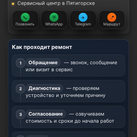
Сервисный центр в Пятигорске
📞
💬
✈️
📍
Позвонить
WhatsApp
Telegram
Маршрут
Как проходит ремонт
Обращение
— звонок, сообщение
или визит в сервис
Диагностика
— проверяем
устройство и уточняем причину
Согласование
— озвучиваем
стоимость и сроки до начала работ