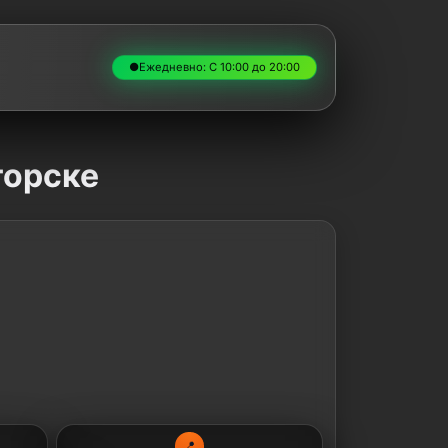
●
Ежедневно: С 10:00 до 20:00
горске
📍