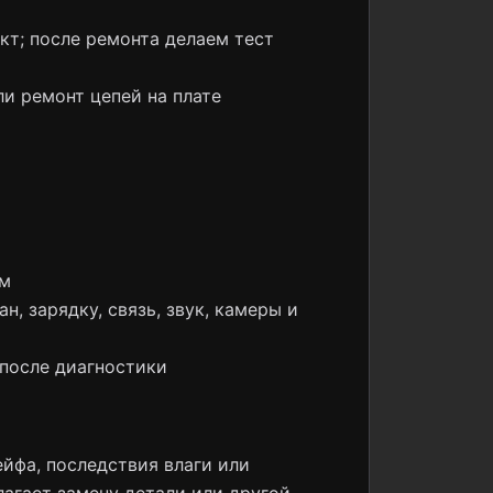
кт; после ремонта делаем тест
ли ремонт цепей на плате
ом
н, зарядку, связь, звук, камеры и
 после диагностики
йфа, последствия влаги или