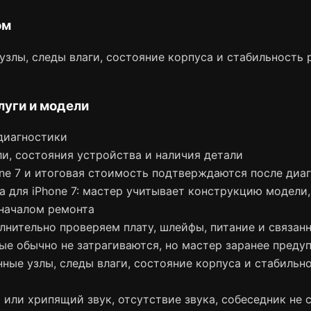
ом
злы, следы влаги, состояние корпуса и стабильность 
луги и модели
диагностики
и, состояния устройства и наличия детали
one 7 и итоговая стоимость подтверждаются после диа
 для iPhone 7: мастер учитывает конструкцию модели,
началом ремонта
лнительно проверяем плату, шлейфы, питание и связан
ые обычно не затрагиваются, но мастер заранее преду
ные узлы, следы влаги, состояние корпуса и стабильн
 или хрипящий звук, отсутствие звука, собеседник не 