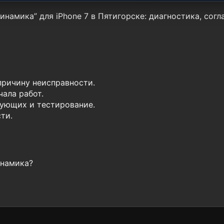
намика” для iPhone 7 в Пятигорске: диагностика, согл
причину неисправности.
ала работ.
ующих и тестирование.
ти.
инамика?