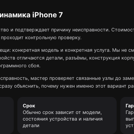
инамика iPhone 7
тво и подтверждает причину неисправности. Стоимост
о проходит контрольную проверку.
ещи: конкретная модель и конкретная услуга. Мы не с
ройств отличаются детали, разъёмы, конструкция корп
ограммного сбоя.
справность, мастер проверяет связанные узлы до заме
сразу объяснить, почему нужен именно этот вариант ра
Срок
Гар
Обычно срок зависит от модели,
Гар
состояния устройства и наличия
вып
детали
уст