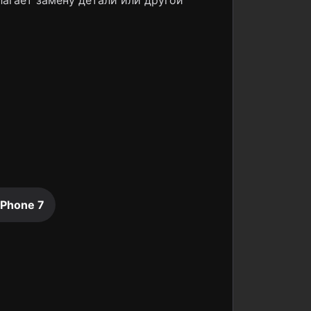
лагает замену детали или другой
iPhone 7