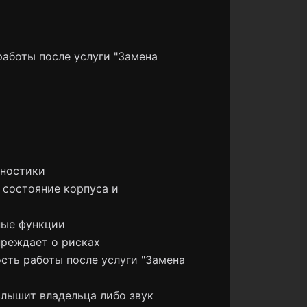
работы после услуги "Замена
гностики
 состояние корпуса и
ные функции
преждает о рисках
ость работы после услуги "Замена
слышит владельца либо звук