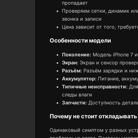
пропадает
Проверяем сетки, динамик или
звонка и записи
Цена зависит от того, требуе
Особенности модели
Поколение:
Модель iPhone 7 и
Экран:
Экран и сенсор провер
Разъём:
Разъём зарядки и ни
Аккумулятор:
Питание, аккуму
Типичные неисправности:
Для 
следы влаги
Запчасти:
Доступность детале
Почему не стоит откладывать
Одинаковый симптом у разных устр