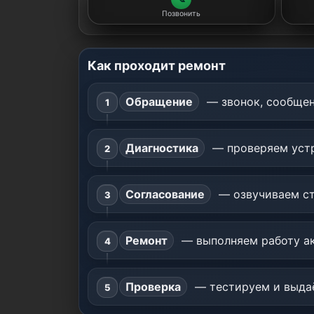
Позвонить
Как проходит ремонт
Обращение
— звонок, сообщен
Диагностика
— проверяем устр
Согласование
— озвучиваем ст
Ремонт
— выполняем работу ак
Проверка
— тестируем и выдаё