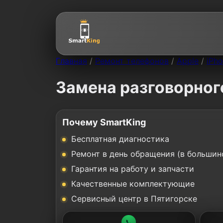
Главная
/
Ремонт телефонов
/
Apple
/
iPho
Замена разговорного
Почему SmartKing
Бесплатная диагностика
Ремонт в день обращения (в большин
Гарантия на работу и запчасти
Качественные комплектующие
Сервисный центр в Пятигорске
📞