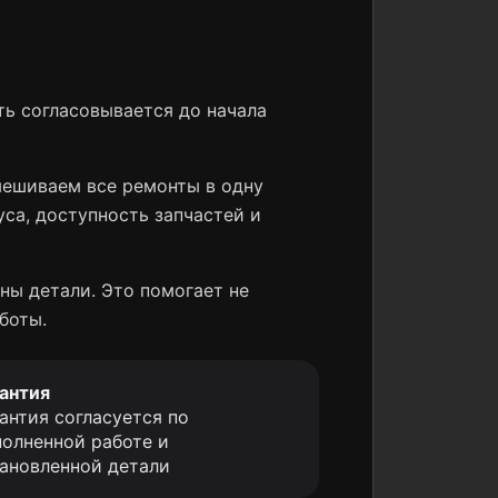
ь согласовывается до начала
мешиваем все ремонты в одну
уса, доступность запчастей и
ны детали. Это помогает не
боты.
антия
антия согласуется по
олненной работе и
ановленной детали