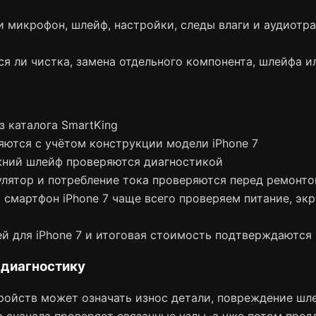
 микрофон, шлейф, настройки, следы влаги и аудиотра
тся ли чистка, замена отдельного компонента, шлейфа и
з каталога SmartKing
яются с учётом конструкции модели iPhone 7
жний шлейф проверяются диагностикой
лятор и потребление тока проверяются перед ремонт
смартфон iPhone 7 чаще всего проверяем питание, экра
й для iPhone 7 и итоговая стоимость подтверждаются
 диагностику
ойств может означать износ детали, повреждение шле