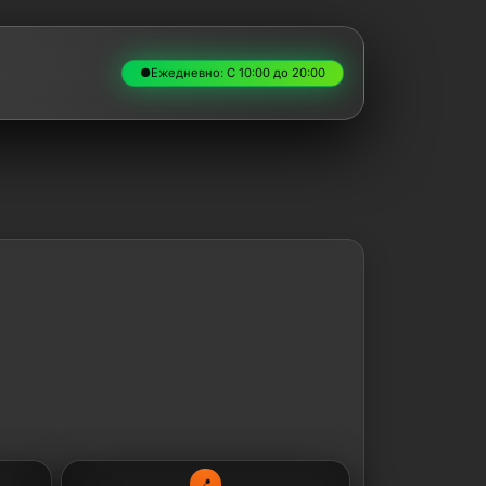
●
Ежедневно: С 10:00 до 20:00
📍