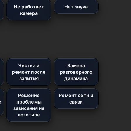
Не работает
Нет звука
камера
Чистка и
Замена
ремонт после
разговорного
залития
динамика
Решение
Ремонт сети и
е
проблемы
связи
зависания на
логотипе