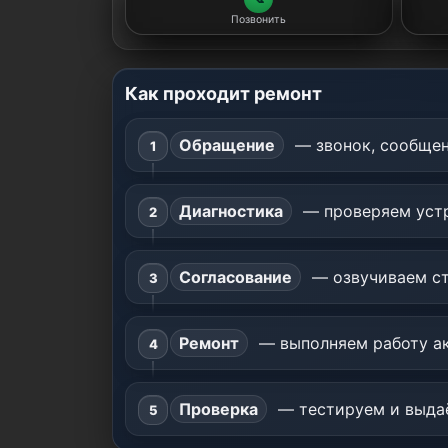
Позвонить
Как проходит ремонт
Обращение
— звонок, сообщен
Диагностика
— проверяем устр
Согласование
— озвучиваем ст
Ремонт
— выполняем работу ак
Проверка
— тестируем и выдаё