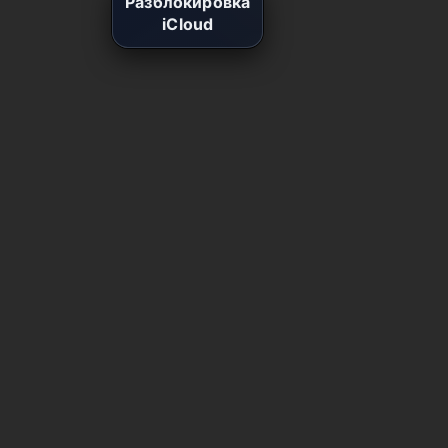
Разблокировка
iCloud