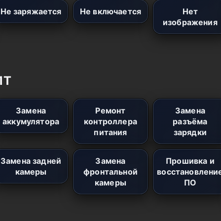
Не заряжается
Не включается
Нет
изображения
1T
Замена
Ремонт
Замена
аккумулятора
контроллера
разъёма
питания
зарядки
Замена задней
Замена
Прошивка и
камеры
фронтальной
восстановлени
камеры
ПО