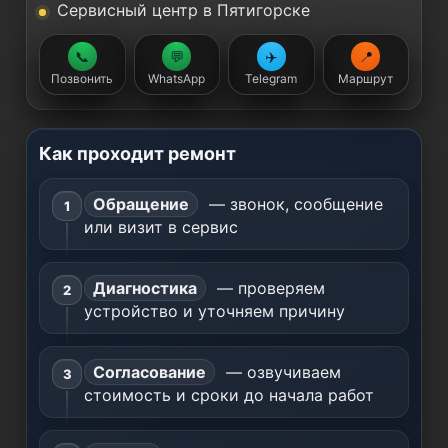
Сервисный центр в Пятигорске
📞
💬
✈️
📍
Позвонить
WhatsApp
Telegram
Маршрут
Как проходит ремонт
Обращение
— звонок, сообщение
или визит в сервис
Диагностика
— проверяем
устройство и уточняем причину
Согласование
— озвучиваем
стоимость и сроки до начала работ