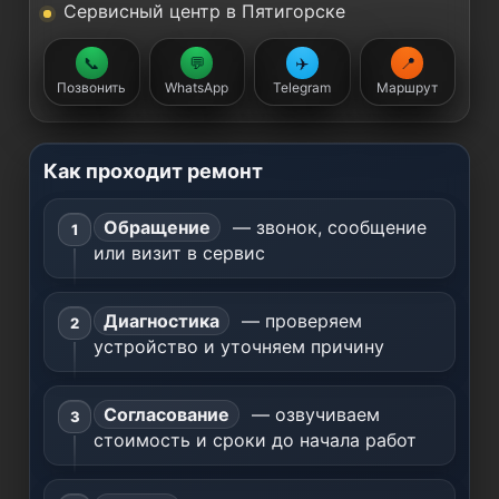
Сервисный центр в Пятигорске
📞
💬
✈️
📍
Позвонить
WhatsApp
Telegram
Маршрут
Как проходит ремонт
Обращение
— звонок, сообщение
или визит в сервис
Диагностика
— проверяем
устройство и уточняем причину
Согласование
— озвучиваем
стоимость и сроки до начала работ