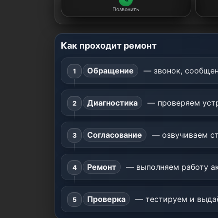
Позвонить
Как проходит ремонт
Обращение
— звонок, сообщен
Диагностика
— проверяем устр
Согласование
— озвучиваем ст
Ремонт
— выполняем работу ак
Проверка
— тестируем и выдаё