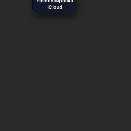
Разблокировка
iCloud