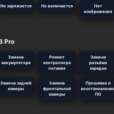
Не заряжается
Не включается
Нет
изображения
3 Pro
Замена
Ремонт
Замена
аккумулятора
контроллера
разъёма
питания
зарядки
Замена задней
Замена
Прошивка и
камеры
фронтальной
восстановлени
камеры
ПО