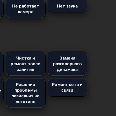
Не работает
Нет звука
камера
Чистка и
Замена
ремонт после
разговорного
залития
динамика
Решение
Ремонт сети и
е
проблемы
связи
зависания на
логотипе