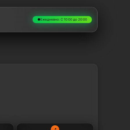
●
Ежедневно: С 10:00 до 20:00
📍