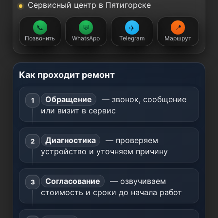
Сервисный центр в Пятигорске
📞
💬
✈️
📍
Позвонить
WhatsApp
Telegram
Маршрут
Как проходит ремонт
Обращение
— звонок, сообщение
или визит в сервис
Диагностика
— проверяем
устройство и уточняем причину
Согласование
— озвучиваем
стоимость и сроки до начала работ