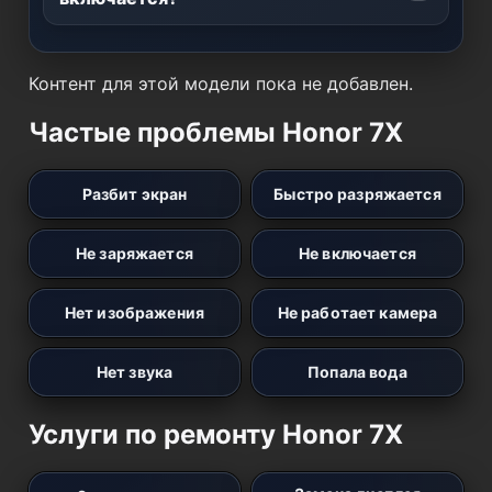
Контент для этой модели пока не добавлен.
Частые проблемы Honor 7X
Разбит экран
Быстро разряжается
Не заряжается
Не включается
Нет изображения
Не работает камера
Нет звука
Попала вода
Услуги по ремонту Honor 7X