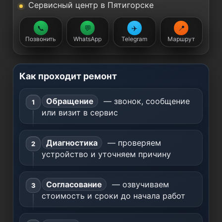
Сервисный центр в Пятигорске
📞
💬
✈️
📍
Позвонить
WhatsApp
Telegram
Маршрут
Как проходит ремонт
Обращение
— звонок, сообщение
или визит в сервис
Диагностика
— проверяем
устройство и уточняем причину
Согласование
— озвучиваем
стоимость и сроки до начала работ