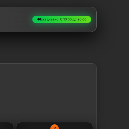
●
Ежедневно: С 10:00 до 20:00
📍