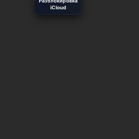
Разблокировка
iCloud