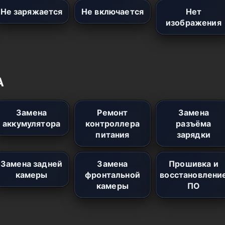
Не заряжается
Не включается
Нет
изображения
A
Замена
Ремонт
Замена
аккумулятора
контроллера
разъёма
питания
зарядки
Замена задней
Замена
Прошивка и
камеры
фронтальной
восстановлени
камеры
ПО