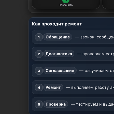
Позвонить
Как проходит ремонт
Обращение
— звонок, сообщен
Диагностика
— проверяем устр
Согласование
— озвучиваем ст
Ремонт
— выполняем работу ак
Проверка
— тестируем и выдаё