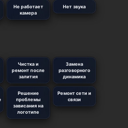
Не работает
Нет звука
камера
Чистка и
Замена
ремонт после
разговорного
залития
динамика
Решение
Ремонт сети и
е
проблемы
связи
зависания на
логотипе