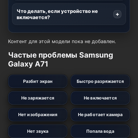
Что делать, если устройство не
включается?
Контент для этой модели пока не добавлен.
Частые проблемы Samsung
Galaxy A71
Разбит экран
Быстро разряжается
Не заряжается
Не включается
Нет изображения
Не работает камера
Нет звука
Попала вода