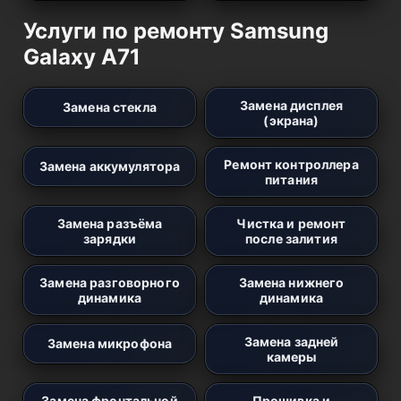
Услуги по ремонту Samsung
Galaxy A71
Замена дисплея
Замена стекла
(экрана)
Ремонт контроллера
Замена аккумулятора
питания
Замена разъёма
Чистка и ремонт
зарядки
после залития
Замена разговорного
Замена нижнего
динамика
динамика
Замена задней
Замена микрофона
камеры
Замена фронтальной
Прошивка и