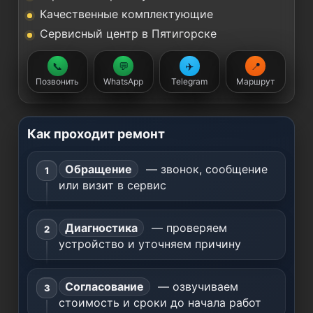
Качественные комплектующие
Сервисный центр в Пятигорске
📞
💬
✈️
📍
Позвонить
WhatsApp
Telegram
Маршрут
Как проходит ремонт
Обращение
— звонок, сообщение
или визит в сервис
Диагностика
— проверяем
устройство и уточняем причину
Согласование
— озвучиваем
стоимость и сроки до начала работ