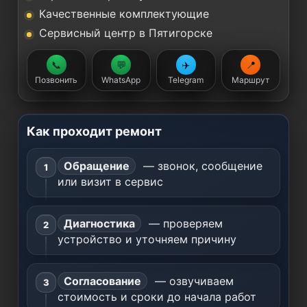
Качественные комплектующие
Сервисный центр в Пятигорске
📞
💬
✈️
📍
Позвонить
WhatsApp
Telegram
Маршрут
Как проходит ремонт
Обращение
— звонок, сообщение
или визит в сервис
Диагностика
— проверяем
устройство и уточняем причину
Согласование
— озвучиваем
стоимость и сроки до начала работ