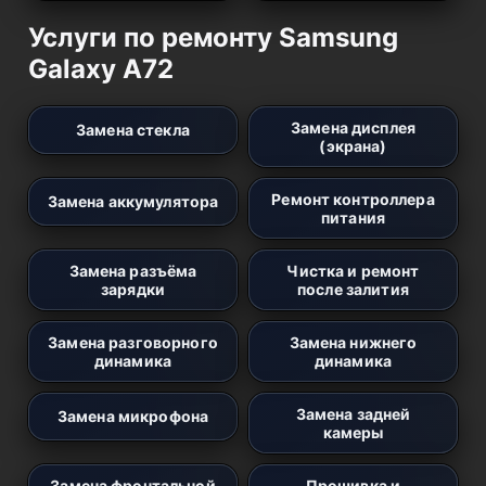
Услуги по ремонту Samsung
Galaxy A72
Замена дисплея
Замена стекла
(экрана)
Ремонт контроллера
Замена аккумулятора
питания
Замена разъёма
Чистка и ремонт
зарядки
после залития
Замена разговорного
Замена нижнего
динамика
динамика
Замена задней
Замена микрофона
камеры
Замена фронтальной
Прошивка и