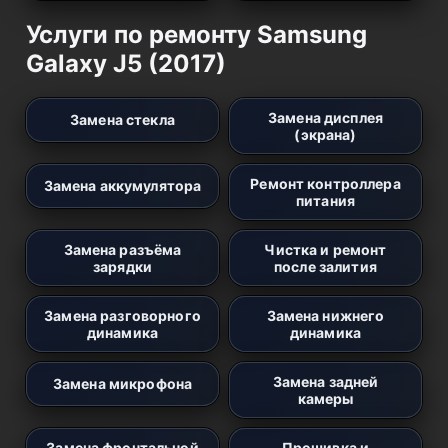
Услуги по ремонту Samsung
Galaxy J5 (2017)
Замена дисплея
Замена стекла
(экрана)
Ремонт контроллера
Замена аккумулятора
питания
Замена разъёма
Чистка и ремонт
зарядки
после залития
Замена разговорного
Замена нижнего
динамика
динамика
Замена задней
Замена микрофона
камеры
Замена фронтальной
Прошивка и