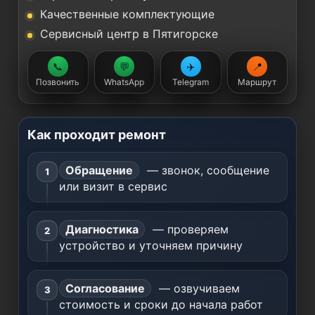
Качественные комплектующие
Сервисный центр в Пятигорске
📞
💬
✈️
📍
Позвонить
WhatsApp
Telegram
Маршрут
Как проходит ремонт
Обращение
— звонок, сообщение
или визит в сервис
Диагностика
— проверяем
устройство и уточняем причину
Согласование
— озвучиваем
стоимость и сроки до начала работ