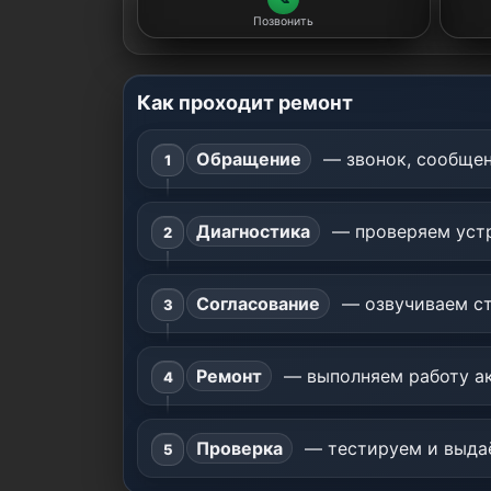
Позвонить
Как проходит ремонт
Обращение
— звонок, сообщен
Диагностика
— проверяем устр
Согласование
— озвучиваем ст
Ремонт
— выполняем работу ак
Проверка
— тестируем и выдаё