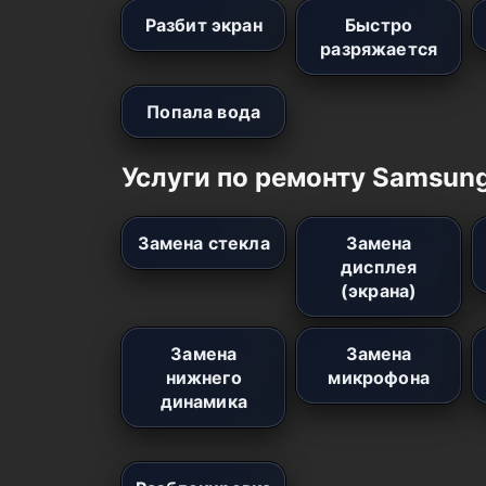
Разбит экран
Быстро
разряжается
Попала вода
Услуги по ремонту Samsun
Замена стекла
Замена
дисплея
(экрана)
Замена
Замена
нижнего
микрофона
динамика