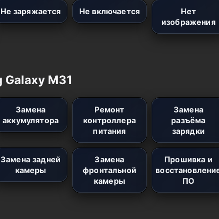
Не заряжается
Не включается
Нет
изображения
g Galaxy M31
Замена
Ремонт
Замена
аккумулятора
контроллера
разъёма
питания
зарядки
Замена задней
Замена
Прошивка и
камеры
фронтальной
восстановлени
камеры
ПО