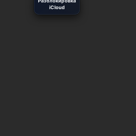
Разблокировка
iCloud