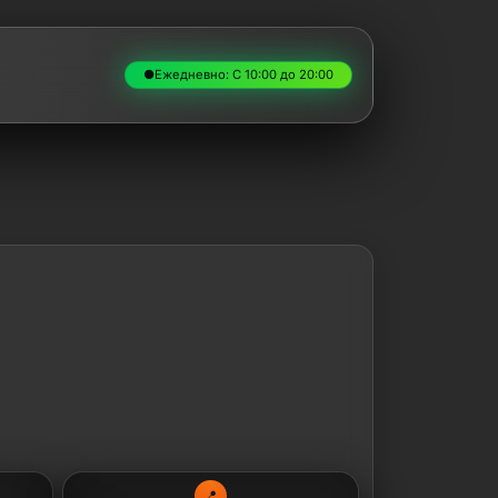
●
Ежедневно: С 10:00 до 20:00
📍