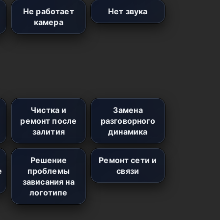
Не работает
Нет звука
камера
Чистка и
Замена
ремонт после
разговорного
залития
динамика
Решение
Ремонт сети и
е
проблемы
связи
зависания на
логотипе