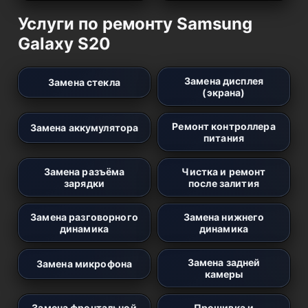
Услуги по ремонту Samsung
Galaxy S20
Замена дисплея
Замена стекла
(экрана)
Ремонт контроллера
Замена аккумулятора
питания
Замена разъёма
Чистка и ремонт
зарядки
после залития
Замена разговорного
Замена нижнего
динамика
динамика
Замена задней
Замена микрофона
камеры
Замена фронтальной
Прошивка и