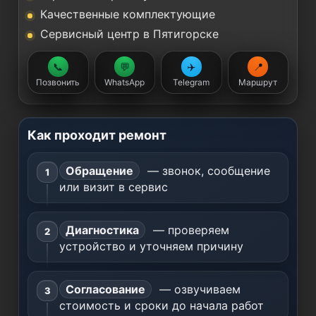
Качественные комплектующие
Сервисный центр в Пятигорске
📞
💬
✈️
📍
Позвонить
WhatsApp
Telegram
Маршрут
Как проходит ремонт
Обращение
— звонок, сообщение
или визит в сервис
Диагностика
— проверяем
устройство и уточняем причину
Согласование
— озвучиваем
стоимость и сроки до начала работ