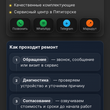
Качественные комплектующие
Сервисный центр в Пятигорске
📞
💬
✈️
📍
Позвонить
WhatsApp
Telegram
Маршрут
Как проходит ремонт
Обращение
— звонок, сообщение
или визит в сервис
Диагностика
— проверяем
устройство и уточняем причину
Согласование
— озвучиваем
стоимость и сроки до начала работ