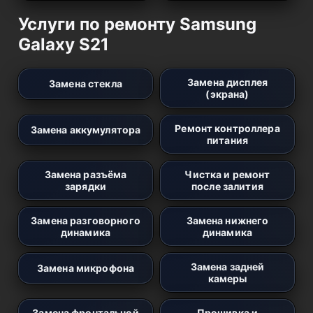
Услуги по ремонту Samsung
Galaxy S21
Замена дисплея
Замена стекла
(экрана)
Ремонт контроллера
Замена аккумулятора
питания
Замена разъёма
Чистка и ремонт
зарядки
после залития
Замена разговорного
Замена нижнего
динамика
динамика
Замена задней
Замена микрофона
камеры
Замена фронтальной
Прошивка и