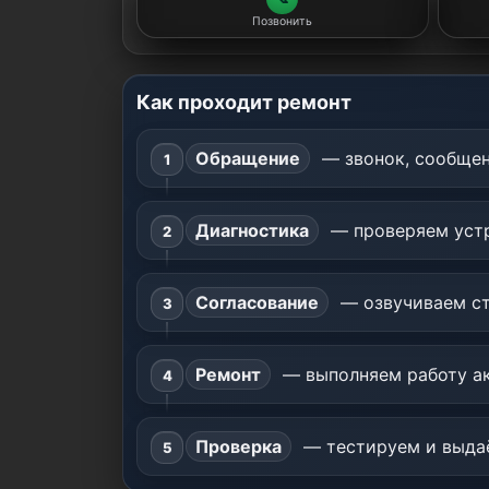
Позвонить
Как проходит ремонт
Обращение
— звонок, сообщен
Диагностика
— проверяем устр
Согласование
— озвучиваем ст
Ремонт
— выполняем работу ак
Проверка
— тестируем и выдаё