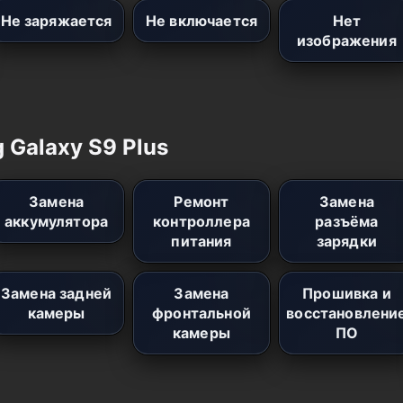
Не заряжается
Не включается
Нет
изображения
 Galaxy S9 Plus
Замена
Ремонт
Замена
аккумулятора
контроллера
разъёма
питания
зарядки
Замена задней
Замена
Прошивка и
камеры
фронтальной
восстановлени
камеры
ПО