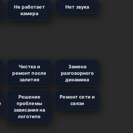
Не работает
Нет звука
камера
Чистка и
Замена
ремонт после
разговорного
залития
динамика
Решение
Ремонт сети и
е
проблемы
связи
зависания на
логотипе