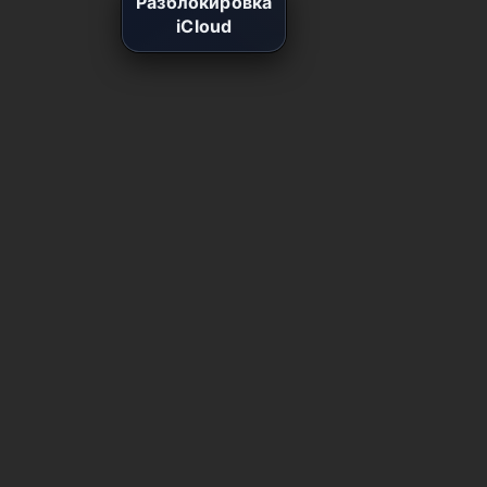
Разблокировка
iCloud