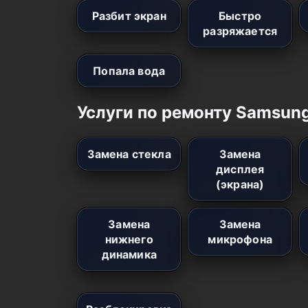
Разбит экран
Быстро
разряжается
Попала вода
Услуги по ремонту Samsung
Замена стекла
Замена
дисплея
(экрана)
Замена
Замена
нижнего
микрофона
динамика