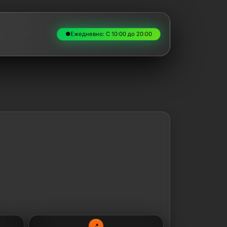
●
Ежедневно: С 10:00 до 20:00
📍