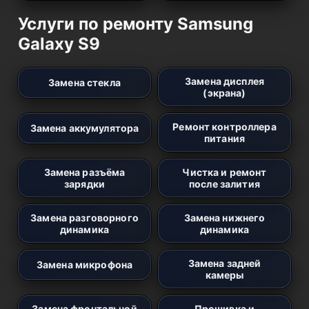
Услуги по ремонту Samsung
Galaxy S9
Замена дисплея
Замена стекла
(экрана)
Ремонт контроллера
Замена аккумулятора
питания
Замена разъёма
Чистка и ремонт
зарядки
после залития
Замена разговорного
Замена нижнего
динамика
динамика
Замена задней
Замена микрофона
камеры
Замена фронтальной
Прошивка и