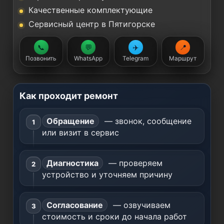
Качественные комплектующие
Сервисный центр в Пятигорске
📞
💬
✈️
📍
Позвонить
WhatsApp
Telegram
Маршрут
Как проходит ремонт
Обращение
— звонок, сообщение
или визит в сервис
Диагностика
— проверяем
устройство и уточняем причину
Согласование
— озвучиваем
стоимость и сроки до начала работ