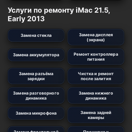
Услуги по ремонту iMac 21.5,
Early 2013
Замена дисплея
Замена стекла
(экрана)
Ремонт контроллера
Замена аккумулятора
питания
Замена разъёма
Чистка и ремонт
зарядки
после залития
Замена разговорного
Замена нижнего
динамика
динамика
Замена задней
Замена микрофона
камеры
Замена фронтальной
Прошивка и