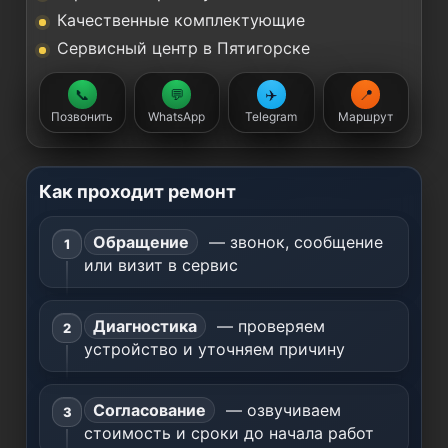
Качественные комплектующие
Сервисный центр в Пятигорске
📞
💬
✈️
📍
Позвонить
WhatsApp
Telegram
Маршрут
Как проходит ремонт
Обращение
— звонок, сообщение
или визит в сервис
Диагностика
— проверяем
устройство и уточняем причину
Согласование
— озвучиваем
стоимость и сроки до начала работ