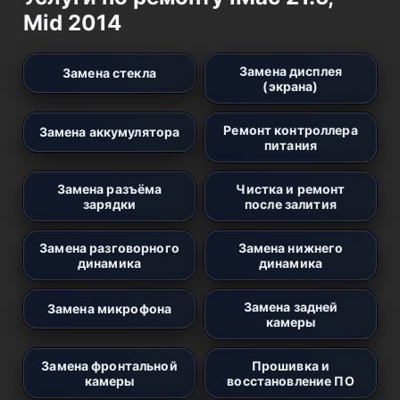
Mid 2014
Замена дисплея
Замена стекла
(экрана)
Ремонт контроллера
Замена аккумулятора
питания
Замена разъёма
Чистка и ремонт
зарядки
после залития
Замена разговорного
Замена нижнего
динамика
динамика
Замена задней
Замена микрофона
камеры
Замена фронтальной
Прошивка и
камеры
восстановление ПО