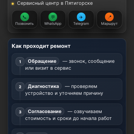
Сервисный центр в Пятигорске
📞
💬
✈️
📍
Позвонить
WhatsApp
Telegram
Маршрут
Как проходит ремонт
Обращение
— звонок, сообщение
или визит в сервис
Диагностика
— проверяем
устройство и уточняем причину
Согласование
— озвучиваем
стоимость и сроки до начала работ