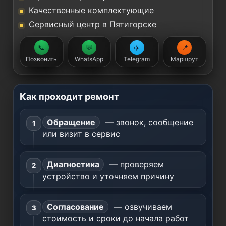
Качественные комплектующие
Сервисный центр в Пятигорске
📞
💬
✈️
📍
Позвонить
WhatsApp
Telegram
Маршрут
Как проходит ремонт
Обращение
— звонок, сообщение
или визит в сервис
Диагностика
— проверяем
устройство и уточняем причину
Согласование
— озвучиваем
стоимость и сроки до начала работ