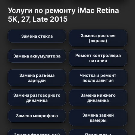
Услуги по ремонту iMac Retina
5K, 27, Late 2015
Замена дисплея
Замена стекла
(экрана)
Ремонт контроллера
Замена аккумулятора
питания
Замена разъёма
Чистка и ремонт
зарядки
после залития
Замена разговорного
Замена нижнего
динамика
динамика
Замена задней
Замена микрофона
камеры
Замена фронтальной
Прошивка и