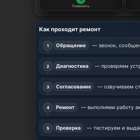
Позвонить
Как проходит ремонт
Обращение
— звонок, сообщен
Диагностика
— проверяем устр
Согласование
— озвучиваем ст
Ремонт
— выполняем работу ак
Проверка
— тестируем и выдаё