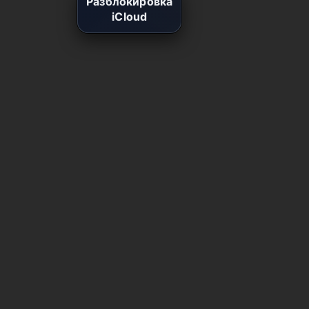
Разблокировка
iCloud