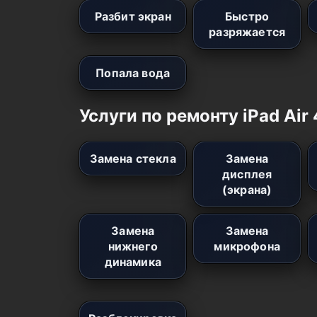
Разбит экран
Быстро
разряжается
Попала вода
Услуги по ремонту iPad Air 
Замена стекла
Замена
дисплея
(экрана)
Замена
Замена
нижнего
микрофона
динамика