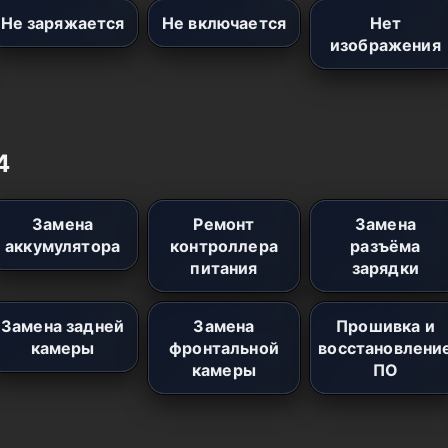
Не заряжается
Не включается
Нет
изображения
4
Замена
Ремонт
Замена
аккумулятора
контроллера
разъёма
питания
зарядки
Замена задней
Замена
Прошивка и
камеры
фронтальной
восстановлени
камеры
ПО