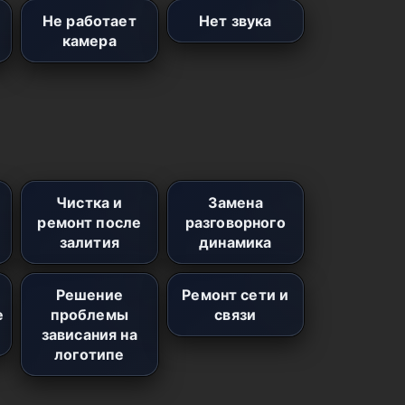
Не работает
Нет звука
камера
Чистка и
Замена
ремонт после
разговорного
залития
динамика
Решение
Ремонт сети и
е
проблемы
связи
зависания на
логотипе