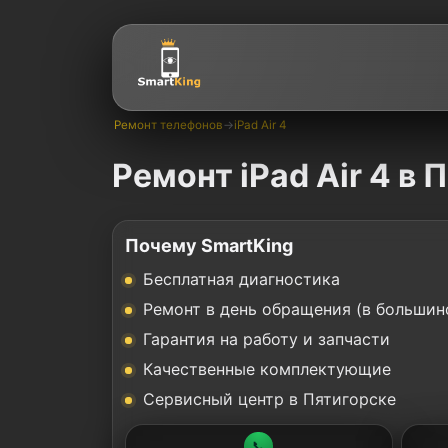
Ремонт телефонов
→
iPad Air 4
Ремонт iPad Air 4 в 
Почему SmartKing
Бесплатная диагностика
Ремонт в день обращения (в большин
Гарантия на работу и запчасти
Качественные комплектующие
Сервисный центр в Пятигорске
📞