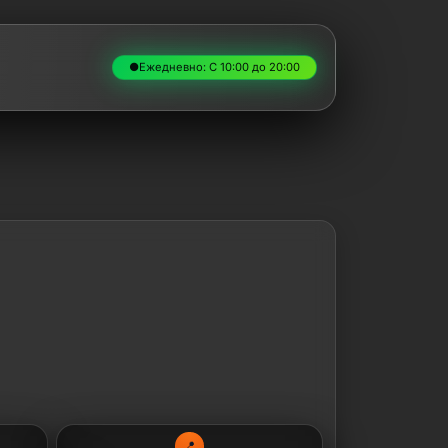
●
Ежедневно: С 10:00 до 20:00
📍