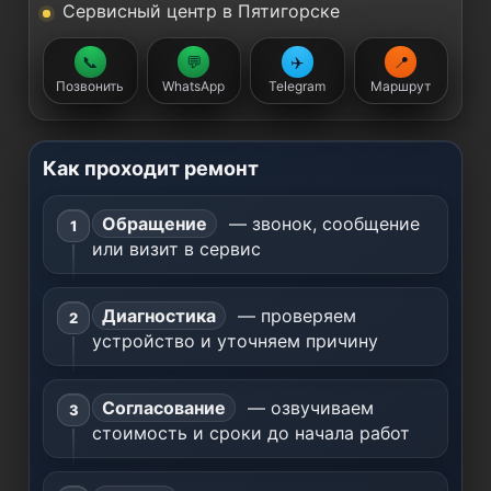
Сервисный центр в Пятигорске
📞
💬
✈️
📍
Позвонить
WhatsApp
Telegram
Маршрут
Как проходит ремонт
Обращение
— звонок, сообщение
или визит в сервис
Диагностика
— проверяем
устройство и уточняем причину
Согласование
— озвучиваем
стоимость и сроки до начала работ