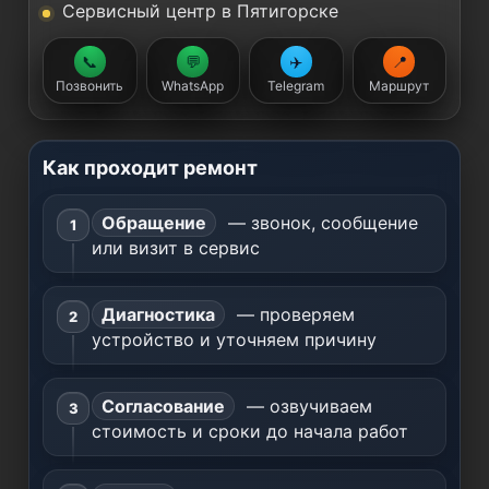
Сервисный центр в Пятигорске
📞
💬
✈️
📍
Позвонить
WhatsApp
Telegram
Маршрут
Как проходит ремонт
Обращение
— звонок, сообщение
или визит в сервис
Диагностика
— проверяем
устройство и уточняем причину
Согласование
— озвучиваем
стоимость и сроки до начала работ