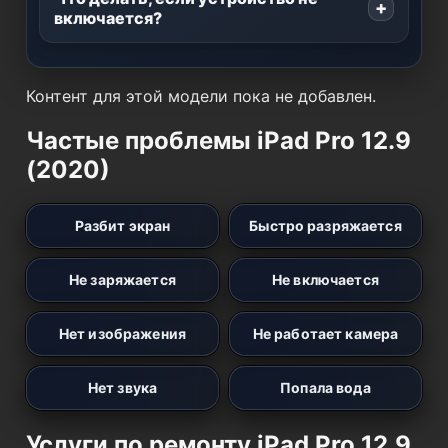
включается?
Контент для этой модели пока не добавлен.
Частые проблемы iPad Pro 12.9
(2020)
Разбит экран
Быстро разряжается
Не заряжается
Не включается
Нет изображения
Не работает камера
Нет звука
Попала вода
Услуги по ремонту iPad Pro 12.9