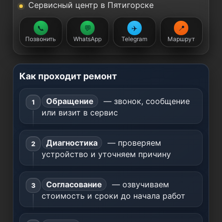
Сервисный центр в Пятигорске
📞
💬
✈️
📍
Позвонить
WhatsApp
Telegram
Маршрут
Как проходит ремонт
Обращение
— звонок, сообщение
или визит в сервис
Диагностика
— проверяем
устройство и уточняем причину
Согласование
— озвучиваем
стоимость и сроки до начала работ