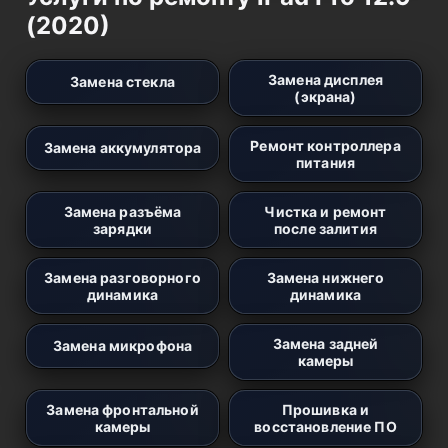
(2020)
Замена дисплея
Замена стекла
(экрана)
Ремонт контроллера
Замена аккумулятора
питания
Замена разъёма
Чистка и ремонт
зарядки
после залития
Замена разговорного
Замена нижнего
динамика
динамика
Замена задней
Замена микрофона
камеры
Замена фронтальной
Прошивка и
камеры
восстановление ПО