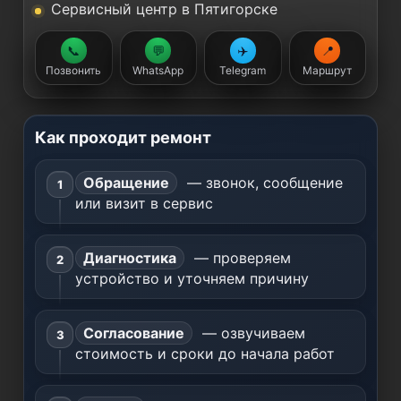
Сервисный центр в Пятигорске
📞
💬
✈️
📍
Позвонить
WhatsApp
Telegram
Маршрут
Как проходит ремонт
Обращение
— звонок, сообщение
или визит в сервис
Диагностика
— проверяем
устройство и уточняем причину
Согласование
— озвучиваем
стоимость и сроки до начала работ