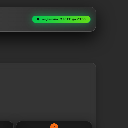
●
Ежедневно: С 10:00 до 20:00
📍