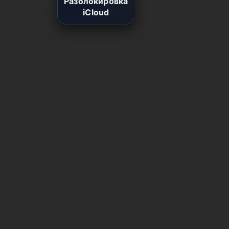
Разблокировка
iCloud