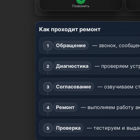
Позвонить
Как проходит ремонт
Обращение
— звонок, сообщен
Диагностика
— проверяем устр
Согласование
— озвучиваем ст
Ремонт
— выполняем работу ак
Проверка
— тестируем и выдаё