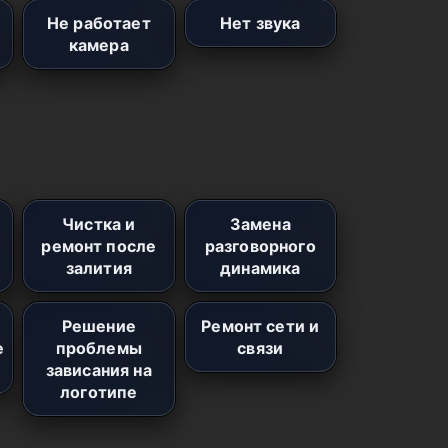
Не работает
Нет звука
камера
Чистка и
Замена
ремонт после
разговорного
залития
динамика
Решение
Ремонт сети и
е
проблемы
связи
зависания на
логотипе