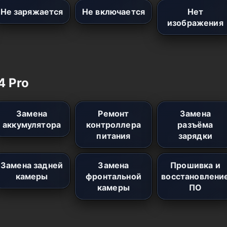
Не заряжается
Не включается
Нет
изображения
4 Pro
Замена
Ремонт
Замена
аккумулятора
контроллера
разъёма
питания
зарядки
Замена задней
Замена
Прошивка и
камеры
фронтальной
восстановлени
камеры
ПО