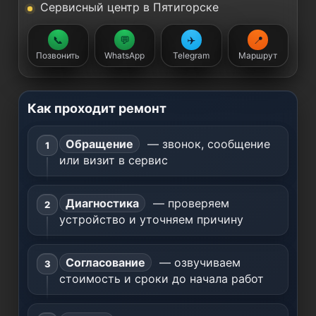
Сервисный центр в Пятигорске
📞
💬
✈️
📍
Позвонить
WhatsApp
Telegram
Маршрут
Как проходит ремонт
Обращение
— звонок, сообщение
или визит в сервис
Диагностика
— проверяем
устройство и уточняем причину
Согласование
— озвучиваем
стоимость и сроки до начала работ