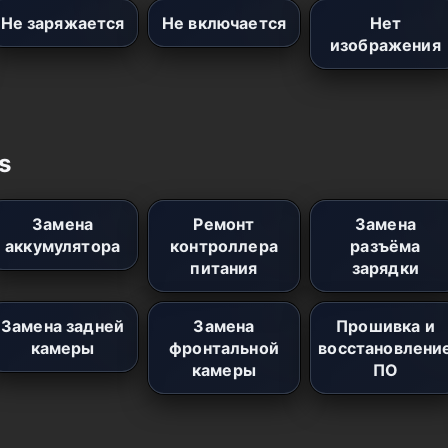
Не заряжается
Не включается
Нет
изображения
s
Замена
Ремонт
Замена
аккумулятора
контроллера
разъёма
питания
зарядки
Замена задней
Замена
Прошивка и
камеры
фронтальной
восстановлени
камеры
ПО