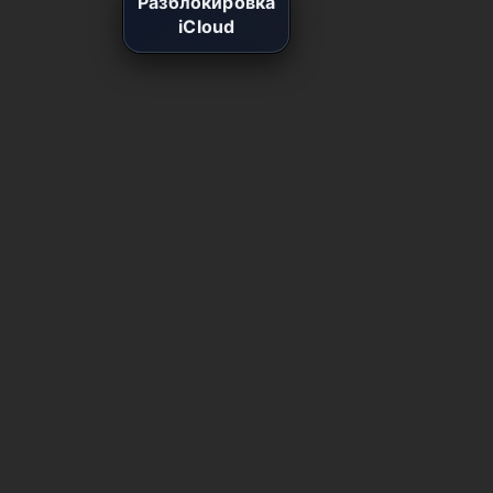
Разблокировка
iCloud