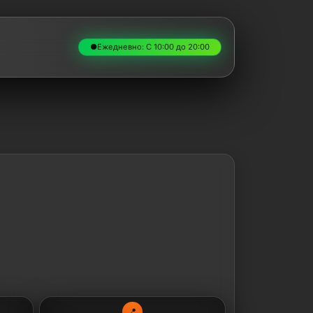
●
Ежедневно: С 10:00 до 20:00
📍