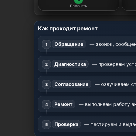
Позвонить
Как проходит ремонт
Обращение
— звонок, сообщен
Диагностика
— проверяем устр
Согласование
— озвучиваем ст
Ремонт
— выполняем работу ак
Проверка
— тестируем и выдаё