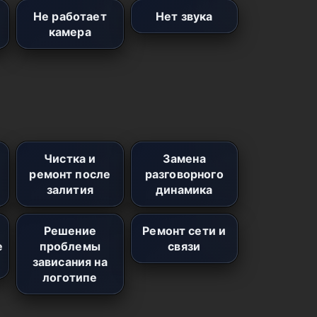
Не работает
Нет звука
камера
Чистка и
Замена
ремонт после
разговорного
залития
динамика
Решение
Ремонт сети и
е
проблемы
связи
зависания на
логотипе